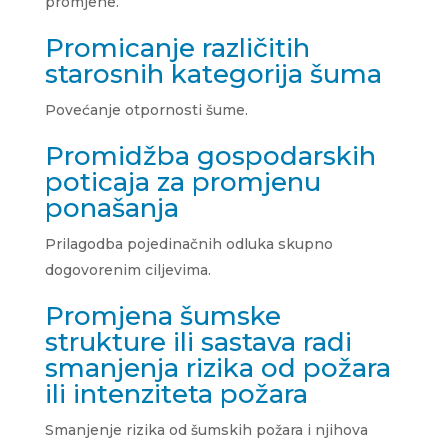
promjene.
Promicanje različitih
starosnih kategorija šuma
Povećanje otpornosti šume.
Promidžba gospodarskih
poticaja za promjenu
ponašanja
Prilagodba pojedinačnih odluka skupno
dogovorenim ciljevima.
Promjena šumske
strukture ili sastava radi
smanjenja rizika od požara
ili intenziteta požara
Smanjenje rizika od šumskih požara i njihova