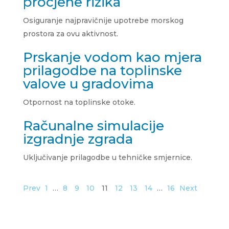
procjene rizika
Osiguranje najpravičnije upotrebe morskog
prostora za ovu aktivnost.
Prskanje vodom kao mjera
prilagodbe na toplinske
valove u gradovima
Otpornost na toplinske otoke.
Računalne simulacije
izgradnje zgrada
Uključivanje prilagodbe u tehničke smjernice.
Prev
1
…
8
9
10
11
12
13
14
…
16
Next