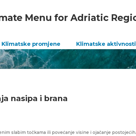
imate Menu for Adriatic Regi
Klimatske promjene
Klimatske aktivnosti
nja nasipa i brana
enim slabim točkama ili povećanje visine i ojačanje postojećih