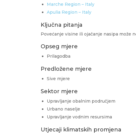
Marche Region – Italy
Apulia Region – Italy
Ključna pitanja
Povećanje visine ili ojačanje nasipa može ne
Opseg mjere
Prilagodba
Predložene mjere
Sive mjere
Sektor mjere
Upravljanje obalnim područjem
Urbano naselje
Upravljanje vodnim resursima
Utjecaji klimatskih promjena