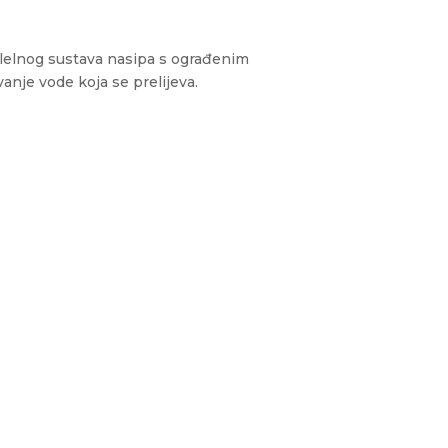
alelnog sustava nasipa s ograđenim
anje vode koja se prelijeva.