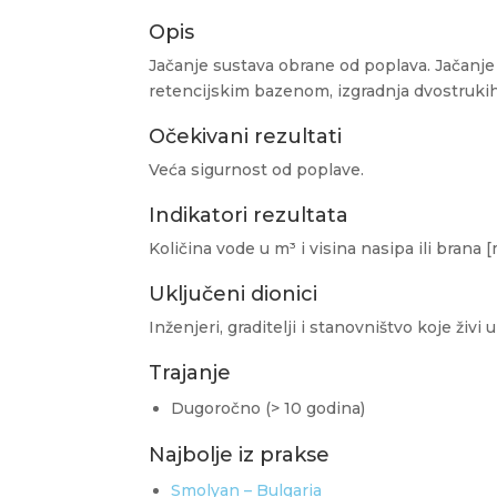
Opis
Jačanje sustava obrane od poplava. Jačanje
retencijskim bazenom, izgradnja dvostrukih 
Očekivani rezultati
Veća sigurnost od poplave.
Indikatori rezultata
Količina vode u m³ i visina nasipa ili brana 
Uključeni dionici
Inženjeri, graditelji i stanovništvo koje živi u
Trajanje
Dugoročno (> 10 godina)
Najbolje iz prakse
Smolyan – Bulgaria