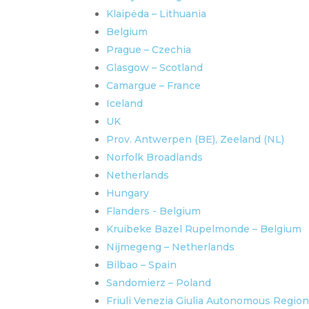
Klaipėda – Lithuania
Belgium
Prague – Czechia
Glasgow – Scotland
Camargue – France
Iceland
UK
Prov. Antwerpen (BE), Zeeland (NL)
Norfolk Broadlands
Netherlands
Hungary
Flanders - Belgium
Kruibeke Bazel Rupelmonde – Belgium
Nijmegeng – Netherlands
Bilbao – Spain
Sandomierz – Poland
Friuli Venezia Giulia Autonomous Region 