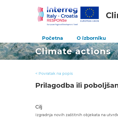
Cl
Početna
O izborniku
Climate actions
< Povratak na popis
Prilagodba ili poboljša
Cilj
Izgradnja novih zaštitnih objekata na utvrđ