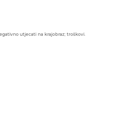
gativno utjecati na krajobraz; troškovi.