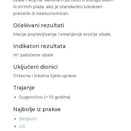
ili strmih plaža, ako je standardni lukobran
prevelik ili neekonomičan.
Očekivani rezultati
Manje poplavljivanja i smanjenje erozije obale.
Indikatori rezultata
m² zaštićene obale
Uključeni dionici
Državna i lokalna tijela uprave.
Trajanje
Dugoročno (> 10 godina)
Najbolje iz prakse
Belgium
UK