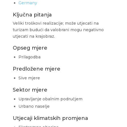
Germany
Ključna pitanja
Veliki troškovi realizacije; može utjecati na
turizam budući da valobrani mogu negativno
utjecati na krajobraz.
Opseg mjere
Prilagodba
Predložene mjere
Sive mjere
Sektor mjere
Upravljanje obalnim područjem
Urbano naselje
Utjecaji klimatskih promjena