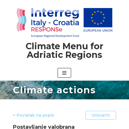
Climate Menu for
Adriatic Regions
Climate actions
< Povratak na popis
Istovariti
Postavljanje valobrana