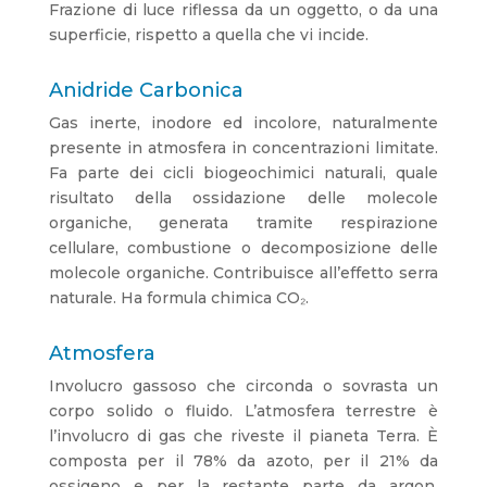
Frazione di luce riflessa da un oggetto, o da una
superficie, rispetto a quella che vi incide.
Anidride Carbonica
Gas inerte, inodore ed incolore, naturalmente
presente in atmosfera in concentrazioni limitate.
Fa parte dei cicli biogeochimici naturali, quale
risultato della ossidazione delle molecole
organiche, generata tramite respirazione
cellulare, combustione o decomposizione delle
molecole organiche. Contribuisce all’effetto serra
naturale. Ha formula chimica CO₂.
Atmosfera
Involucro gassoso che circonda o sovrasta un
corpo solido o fluido. L’atmosfera terrestre è
l’involucro di gas che riveste il pianeta Terra. È
composta per il 78% da azoto, per il 21% da
ossigeno e per la restante parte da argon,