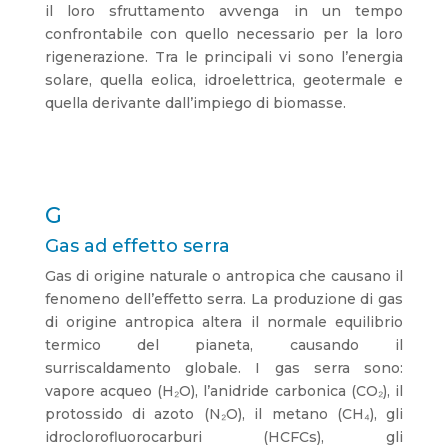
il loro sfruttamento avvenga in un tempo
confrontabile con quello necessario per la loro
rigenerazione. Tra le principali vi sono l’energia
solare, quella eolica, idroelettrica, geotermale e
quella derivante dall’impiego di biomasse.
G
Gas ad effetto serra
Gas di origine naturale o antropica che causano il
fenomeno dell’effetto serra. La produzione di gas
di origine antropica altera il normale equilibrio
termico del pianeta, causando il
surriscaldamento globale. I gas serra sono:
vapore acqueo (H₂O), l’anidride carbonica (CO₂), il
protossido di azoto (N₂O), il metano (CH₄), gli
idroclorofluorocarburi (HCFCs), gli