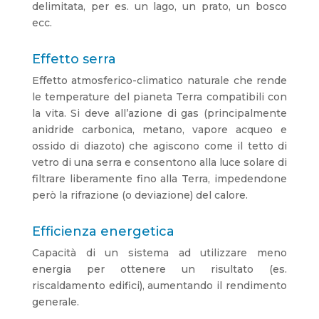
delimitata, per es. un lago, un prato, un bosco
ecc.
Effetto serra
Effetto atmosferico-climatico naturale che rende
le temperature del pianeta Terra compatibili con
la vita. Si deve all’azione di gas (principalmente
anidride carbonica, metano, vapore acqueo e
ossido di diazoto) che agiscono come il tetto di
vetro di una serra e consentono alla luce solare di
filtrare liberamente fino alla Terra, impedendone
però la rifrazione (o deviazione) del calore.
Efficienza energetica
Capacità di un sistema ad utilizzare meno
energia per ottenere un risultato (es.
riscaldamento edifici), aumentando il rendimento
generale.