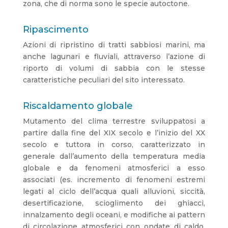
zona, che di norma sono le specie autoctone.
Ripascimento
Azioni di ripristino di tratti sabbiosi marini, ma
anche lagunari e fluviali, attraverso l’azione di
riporto di volumi di sabbia con le stesse
caratteristiche peculiari del sito interessato.
Riscaldamento globale
Mutamento del clima terrestre sviluppatosi a
partire dalla fine del XIX secolo e l’inizio del XX
secolo e tuttora in corso, caratterizzato in
generale dall’aumento della temperatura media
globale e da fenomeni atmosferici a esso
associati (es. incremento di fenomeni estremi
legati al ciclo dell’acqua quali alluvioni, siccità,
desertificazione, scioglimento dei ghiacci,
innalzamento degli oceani, e modifiche ai pattern
di circolazione atmosferici con ondate di caldo,