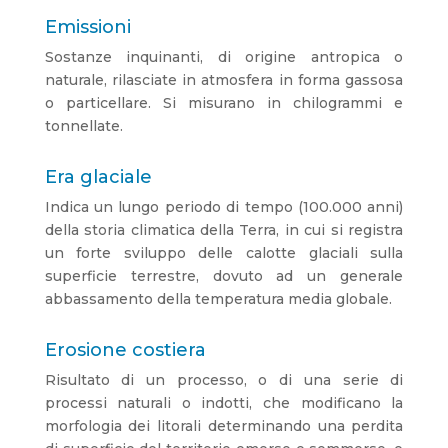
Emissioni
Sostanze inquinanti, di origine antropica o
naturale, rilasciate in atmosfera in forma gassosa
o particellare. Si misurano in chilogrammi e
tonnellate.
Era glaciale
Indica un lungo periodo di tempo (100.000 anni)
della storia climatica della Terra, in cui si registra
un forte sviluppo delle calotte glaciali sulla
superficie terrestre, dovuto ad un generale
abbassamento della temperatura media globale.
Erosione costiera
Risultato di un processo, o di una serie di
processi naturali o indotti, che modificano la
morfologia dei litorali determinando una perdita