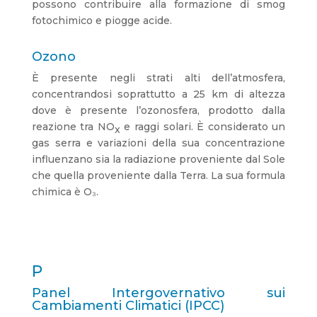
possono contribuire alla formazione di smog
fotochimico e piogge acide.
Ozono
È presente negli strati alti dell’atmosfera,
concentrandosi soprattutto a 25 km di altezza
dove è presente l’ozonosfera, prodotto dalla
reazione tra NO
e raggi solari. È considerato un
x
gas serra e variazioni della sua concentrazione
influenzano sia la radiazione proveniente dal Sole
che quella proveniente dalla Terra. La sua formula
chimica è O₃.
P
Panel Intergovernativo sui
Cambiamenti Climatici (IPCC)