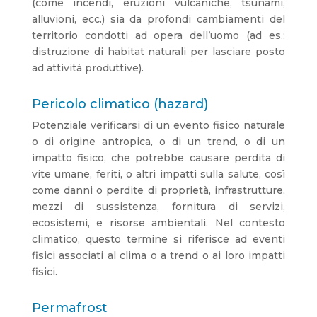
(come incendi, eruzioni vulcaniche, tsunami,
alluvioni, ecc.) sia da profondi cambiamenti del
territorio condotti ad opera dell’uomo (ad es.:
distruzione di habitat naturali per lasciare posto
ad attività produttive).
Pericolo climatico (hazard)
Potenziale verificarsi di un evento fisico naturale
o di origine antropica, o di un trend, o di un
impatto fisico, che potrebbe causare perdita di
vite umane, feriti, o altri impatti sulla salute, così
come danni o perdite di proprietà, infrastrutture,
mezzi di sussistenza, fornitura di servizi,
ecosistemi, e risorse ambientali. Nel contesto
climatico, questo termine si riferisce ad eventi
fisici associati al clima o a trend o ai loro impatti
fisici.
Permafrost