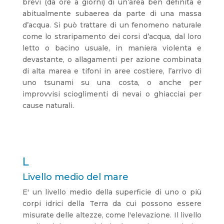
brevi (da ore a giorni) di un’area ben definita e
abitualmente subaerea da parte di una massa
d’acqua. Si può trattare di un fenomeno naturale
come lo straripamento dei corsi d’acqua, dal loro
letto o bacino usuale, in maniera violenta e
devastante, o allagamenti per azione combinata
di alta marea e tifoni in aree costiere, l’arrivo di
uno tsunami su una costa, o anche per
improvvisi scioglimenti di nevai o ghiacciai per
cause naturali.
L
Livello medio del mare
E' un livello medio della superficie di uno o più
corpi idrici della Terra da cui possono essere
misurate delle altezze, come l'elevazione. Il livello