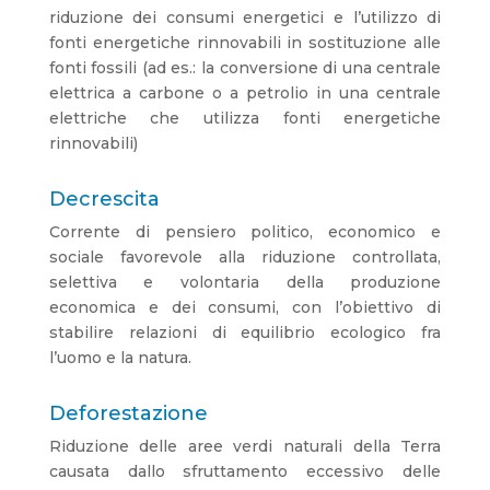
riduzione dei consumi energetici e l’utilizzo di
fonti energetiche rinnovabili in sostituzione alle
fonti fossili (ad es.: la conversione di una centrale
elettrica a carbone o a petrolio in una centrale
elettriche che utilizza fonti energetiche
rinnovabili)
Decrescita
Corrente di pensiero politico, economico e
sociale favorevole alla riduzione controllata,
selettiva e volontaria della produzione
economica e dei consumi, con l’obiettivo di
stabilire relazioni di equilibrio ecologico fra
l’uomo e la natura.
Deforestazione
Riduzione delle aree verdi naturali della Terra
causata dallo sfruttamento eccessivo delle