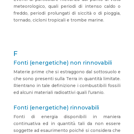
meteorologico, quali periodi di intenso caldo o
freddo, periodi prolungati di siccità o di pioggia,
tornado, cicloni tropicali e trombe marine.
F
Fonti (energetiche) non rinnovabili
Materie prime che si estraggono dal sottosuolo e
che sono presenti sulla Terra in quantità limitate.
Rientrano in tale definizione i combustibili fossili
ed alcuni materiali radioattivi quali l’uranio.
Fonti (energetiche) rinnovabili
Fonti di energia disponibili in maniera
continuativa ed in quantità̀ tali da non essere
soggette ad esaurimento poiché si considera che