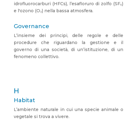
idrofluorocarburi (HFCs), l’esafloruro di zolfo (SF₆)
e l'ozono (O₃) nella bassa atmosfera.
Governance
L’insieme dei principi, delle regole e delle
procedure che riguardano la gestione e il
governo di una società, di un’istituzione, di un
fenomeno collettivo.
H
Habitat
L’ambiente naturale in cui una specie animale o
vegetale si trova a vivere.