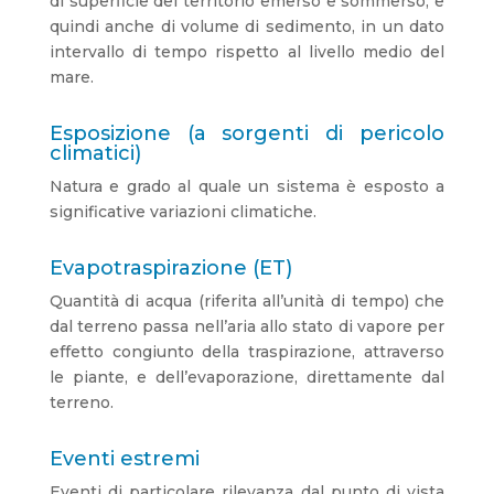
di superficie del territorio emerso e sommerso, e
quindi anche di volume di sedimento, in un dato
intervallo di tempo rispetto al livello medio del
mare.
Esposizione (a sorgenti di pericolo
climatici)
Natura e grado al quale un sistema è esposto a
significative variazioni climatiche.
Evapotraspirazione (ET)
Quantità di acqua (riferita all’unità di tempo) che
dal terreno passa nell’aria allo stato di vapore per
effetto congiunto della traspirazione, attraverso
le piante, e dell’evaporazione, direttamente dal
terreno.
Eventi estremi
Eventi di particolare rilevanza dal punto di vista