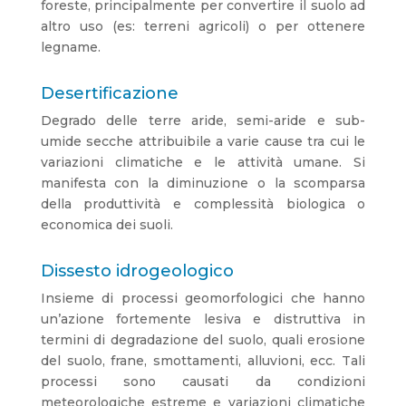
foreste, principalmente per convertire il suolo ad
altro uso (es: terreni agricoli) o per ottenere
legname.
Desertificazione
Degrado delle terre aride, semi-aride e sub-
umide secche attribuibile a varie cause tra cui le
variazioni climatiche e le attività umane. Si
manifesta con la diminuzione o la scomparsa
della produttività e complessità biologica o
economica dei suoli.
Dissesto idrogeologico
Insieme di processi geomorfologici che hanno
un’azione fortemente lesiva e distruttiva in
termini di degradazione del suolo, quali erosione
del suolo, frane, smottamenti, alluvioni, ecc. Tali
processi sono causati da condizioni
meteorologiche estreme e variazioni climatiche