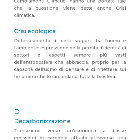
Cambiamenti Climatici hanno una portata tale
che la questione viene detta anche Crisi
climatica.
Crisi ecologica
Deterioramento di certi rapporti tra l’uomo e
l’ambiente: espressione della perdita d’identità di
settori e aspetti sempre più vasti
dell’antroposfera che abbraccia, proprio per la
capacità dell’uomo di pensare e di riflettere sui
fenomeni che lo circondano, tutta la biosfera.
D
Decarbonizzazione
Transizione verso un’economia a basse
emissioni di carbonio attuata attraverso una