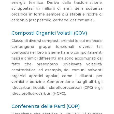
energia termica. Deriva dalla trasformazione,
sviluppatasi in milioni di anni, della sostanza
organica in forme sempre più stabili e ricche di
carbonio (es.: petrolio, carbone, gas naturale).
Composti Organici Volatili (COV)
Classe di diversi composti chimici le cui molecole
contengono gruppi funzionali diversi: tali
composti nel loro insieme hanno comportamenti
fisici e chimici differenti, ma sono accomunati dal
fatto che presentano un’elevata volatilità,
caratteristica, ad esempio, dei comuni solventi
organici aprotici apolari, come i diluenti per
vernici e benzine. Comprendono, tra gli altri, gli
idrocarburi liquidi, i clorofluorocarburi (CFC) e gli
idroclorofluorocarburi (HCFC).
Conferenza delle Parti (COP)
Organismo che gestisce la UNFCCC. Si riunisce